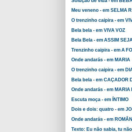
Solução de vida - em B
Meu veneno - em SELMA R
O trenzinho caipira - em V
Bela bela - em VIVA VOZ
Bela Bela - em ASSIM SEJ
Trenzinho caipira - em 
Onde andarás - em MARIA
O trenzinho caipira - e
Bela bela - em CAÇADOR 
Onde andarás - em MARI
Escuta moça - em ÍNTIMO
Dois e dois: quatro - em
Onde andarás - em ROMÂ
Texto: Eu não sabia, tu n