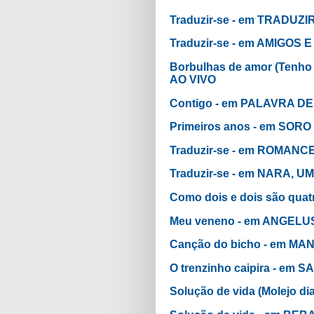
Traduzir-se - em TRADUZI
Traduzir-se - em AMIGOS
Borbulhas de amor (Tenh
AO VIVO
Contigo - em PALAVRA D
Primeiros anos - em SORO
Traduzir-se - em ROMAN
Traduzir-se - em NARA, 
Como dois e dois são qu
Meu veneno - em ANGELU
Canção do bicho - em M
O trenzinho caipira - em
Solução de vida (Molejo 