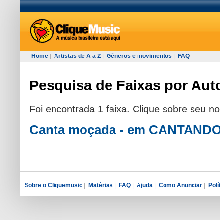
Home
|
Artistas de A a Z
|
Gêneros e movimentos
|
FAQ
Pesquisa de Faixas por Auto
Foi encontrada 1 faixa. Clique sobre seu n
Canta moçada - em CANTAND
Sobre o Cliquemusic
|
Matérias
|
FAQ
|
Ajuda
|
Como Anunciar
|
Polí