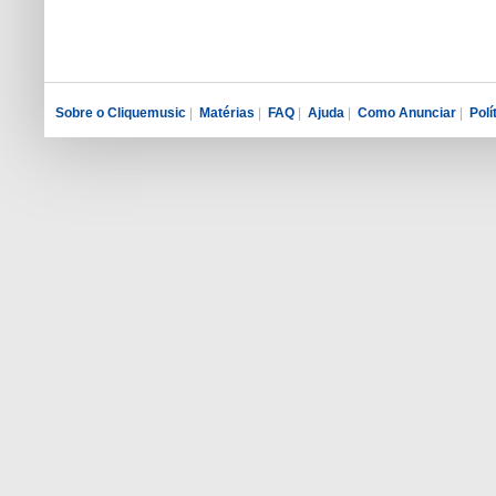
Sobre o Cliquemusic
|
Matérias
|
FAQ
|
Ajuda
|
Como Anunciar
|
Polí