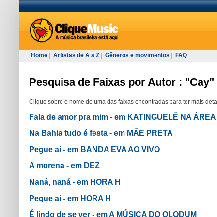
Home
|
Artistas de A a Z
|
Gêneros e movimentos
|
FAQ
Pesquisa de Faixas por Autor : "Cay"
Clique sobre o nome de uma das faixas encontradas para ter mais deta
Fala de amor pra mim - em KATINGUELÊ NA ÁREA
Na Bahia tudo é festa - em MÃE PRETA
Pegue aí - em BANDA EVA AO VIVO
A morena - em DEZ
Naná, naná - em HORA H
Pegue aí - em HORA H
É lindo de se ver - em A MÚSICA DO OLODUM