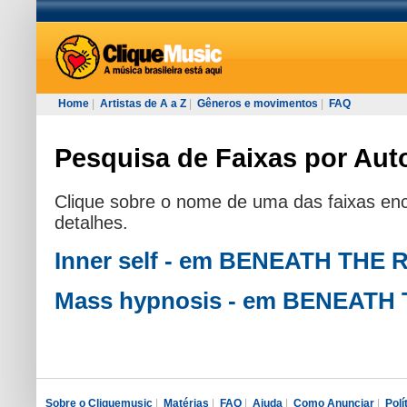
Home
|
Artistas de A a Z
|
Gêneros e movimentos
|
FAQ
Pesquisa de Faixas por Auto
Clique sobre o nome de uma das faixas enc
detalhes.
Inner self - em BENEATH THE
Mass hypnosis - em BENEATH
Sobre o Cliquemusic
|
Matérias
|
FAQ
|
Ajuda
|
Como Anunciar
|
Polí