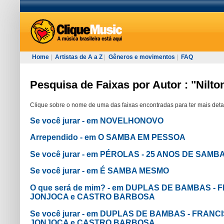
Home
|
Artistas de A a Z
|
Gêneros e movimentos
|
FAQ
Pesquisa de Faixas por Autor : "Nilto
Clique sobre o nome de uma das faixas encontradas para ter mais deta
Se você jurar - em NOVELHONOVO
Arrependido - em O SAMBA EM PESSOA
Se você jurar - em PÉROLAS - 25 ANOS DE SAMB
Se você jurar - em É SAMBA MESMO
O que será de mim? - em DUPLAS DE BAMBAS - 
JONJOCA e CASTRO BARBOSA
Se você jurar - em DUPLAS DE BAMBAS - FRANCI
JONJOCA e CASTRO BARBOSA