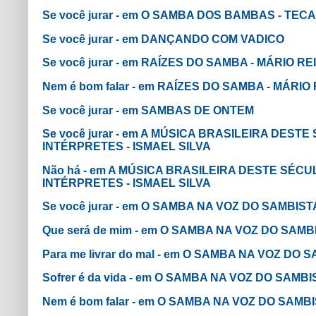
Se você jurar - em O SAMBA DOS BAMBAS - TEC
Se você jurar - em DANÇANDO COM VADICO
Se você jurar - em RAÍZES DO SAMBA - MÁRIO RE
Nem é bom falar - em RAÍZES DO SAMBA - MÁRIO 
Se você jurar - em SAMBAS DE ONTEM
Se você jurar - em A MÚSICA BRASILEIRA DES
INTÉRPRETES - ISMAEL SILVA
Não há - em A MÚSICA BRASILEIRA DESTE SÉC
INTÉRPRETES - ISMAEL SILVA
Se você jurar - em O SAMBA NA VOZ DO SAMBIST
Que será de mim - em O SAMBA NA VOZ DO SAMB
Para me livrar do mal - em O SAMBA NA VOZ DO 
Sofrer é da vida - em O SAMBA NA VOZ DO SAMB
Nem é bom falar - em O SAMBA NA VOZ DO SAMB