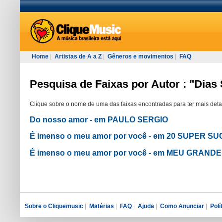
Home
|
Artistas de A a Z
|
Gêneros e movimentos
|
FAQ
Pesquisa de Faixas por Autor : "Dias
Clique sobre o nome de uma das faixas encontradas para ter mais deta
Do nosso amor - em PAULO SERGIO
É imenso o meu amor por você - em 20 SUPER S
É imenso o meu amor por você - em MEU GRAND
Sobre o Cliquemusic
|
Matérias
|
FAQ
|
Ajuda
|
Como Anunciar
|
Polí