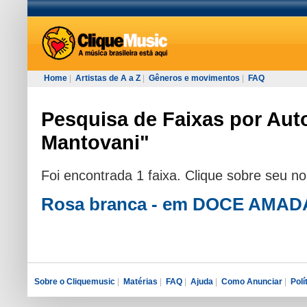
Home
|
Artistas de A a Z
|
Gêneros e movimentos
|
FAQ
Pesquisa de Faixas por Auto
Mantovani"
Foi encontrada 1 faixa. Clique sobre seu n
Rosa branca - em DOCE AMAD
Sobre o Cliquemusic
|
Matérias
|
FAQ
|
Ajuda
|
Como Anunciar
|
Polí