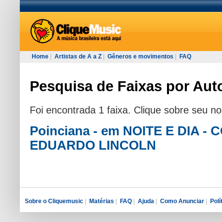
Home
|
Artistas de A a Z
|
Gêneros e movimentos
|
FAQ
Pesquisa de Faixas por Aut
Foi encontrada 1 faixa. Clique sobre seu n
Poinciana - em NOITE E DIA -
EDUARDO LINCOLN
Sobre o Cliquemusic
|
Matérias
|
FAQ
|
Ajuda
|
Como Anunciar
|
Polí