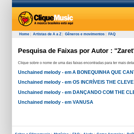
Home
|
Artistas de A a Z
|
Gêneros e movimentos
|
FAQ
Pesquisa de Faixas por Autor : "Zaret
Clique sobre o nome de uma das faixas encontradas para ter mais deta
Unchained melody - em A BONEQUINHA QUE CA
Unchained melody - em OS INCRÍVEIS THE CLEVER
Unchained melody - em DANÇANDO COM THE C
Unchained melody - em VANUSA