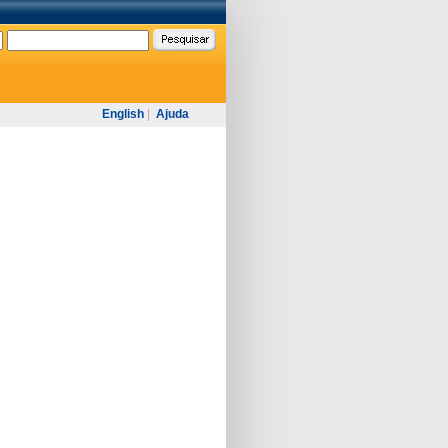
English
|
Ajuda