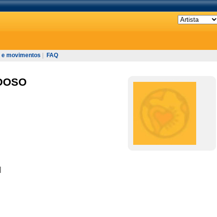
 e movimentos
|
FAQ
DOSO
]