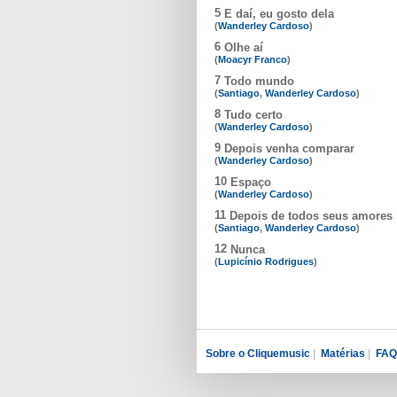
5
E daí, eu gosto dela
(
Wanderley Cardoso
)
6
Olhe aí
(
Moacyr Franco
)
7
Todo mundo
(
Santiago
,
Wanderley Cardoso
)
8
Tudo certo
(
Wanderley Cardoso
)
9
Depois venha comparar
(
Wanderley Cardoso
)
10
Espaço
(
Wanderley Cardoso
)
11
Depois de todos seus amores
(
Santiago
,
Wanderley Cardoso
)
12
Nunca
(
Lupicínio Rodrigues
)
Sobre o Cliquemusic
|
Matérias
|
FAQ