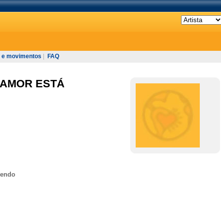
 e movimentos
|
FAQ
AMOR ESTÁ
rendo