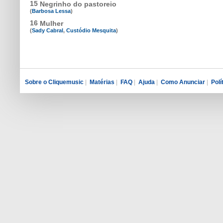
15
Negrinho do pastoreio
(
Barbosa Lessa
)
16
Mulher
(
Sady Cabral
,
Custódio Mesquita
)
Sobre o Cliquemusic
|
Matérias
|
FAQ
|
Ajuda
|
Como Anunciar
|
Polí