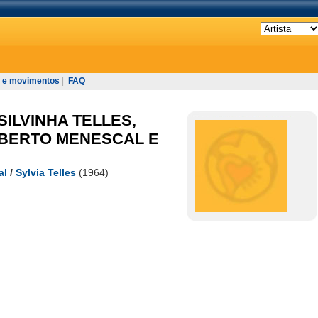
 e movimentos
|
FAQ
SILVINHA TELLES,
OBERTO MENESCAL E
al
/
Sylvia Telles
(1964)