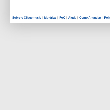
Sobre o Cliquemusic
|
Matérias
|
FAQ
|
Ajuda
|
Como Anunciar
|
Polí