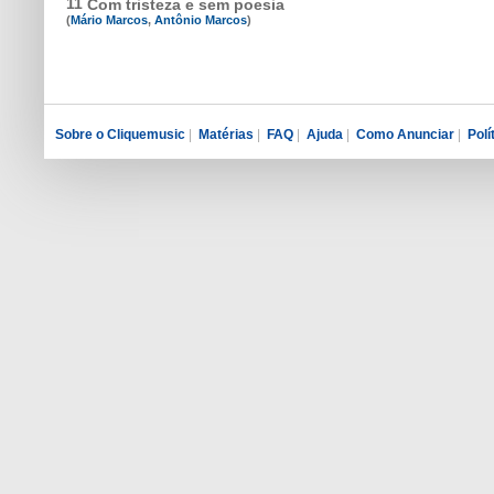
11
Com tristeza e sem poesia
(
Mário Marcos
,
Antônio Marcos
)
Sobre o Cliquemusic
|
Matérias
|
FAQ
|
Ajuda
|
Como Anunciar
|
Polí