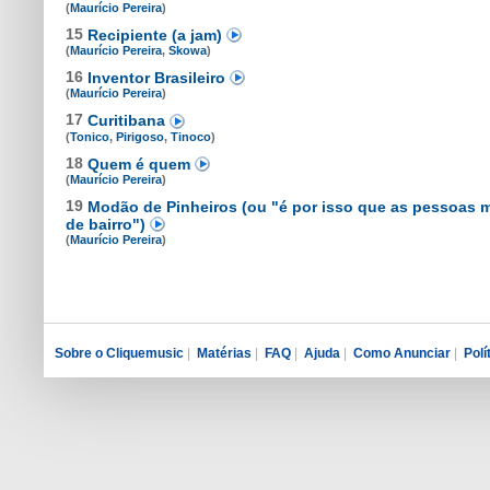
(
Maurício Pereira
)
15
Recipiente (a jam)
(
Maurício Pereira
,
Skowa
)
16
Inventor Brasileiro
(
Maurício Pereira
)
17
Curitibana
(
Tonico
,
Pirigoso
,
Tinoco
)
18
Quem é quem
(
Maurício Pereira
)
19
Modão de Pinheiros (ou "é por isso que as pessoas
de bairro")
(
Maurício Pereira
)
Sobre o Cliquemusic
|
Matérias
|
FAQ
|
Ajuda
|
Como Anunciar
|
Polí