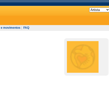
 e movimentos
|
FAQ