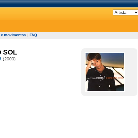
 e movimentos
|
FAQ
O SOL
á
(2000)