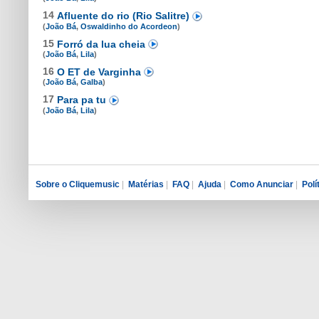
14
Afluente do rio (Rio Salitre)
(
João Bá
,
Oswaldinho do Acordeon
)
15
Forró da lua cheia
(
João Bá
,
Lila
)
16
O ET de Varginha
(
João Bá
,
Galba
)
17
Para pa tu
(
João Bá
,
Lila
)
Sobre o Cliquemusic
|
Matérias
|
FAQ
|
Ajuda
|
Como Anunciar
|
Polí