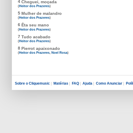
4
Cheguei, moçada
(
Heitor dos Prazeres
)
5
Mulher de malandro
(
Heitor dos Prazeres
)
6
Êta seu mano
(
Heitor dos Prazeres
)
7
Tudo acabado
(
Heitor dos Prazeres
)
8
Pierrot apaixonado
(
Heitor dos Prazeres
,
Noel Rosa
)
Sobre o Cliquemusic
|
Matérias
|
FAQ
|
Ajuda
|
Como Anunciar
|
Polí