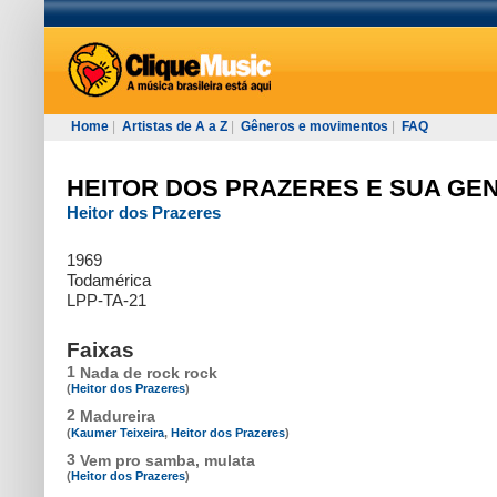
Home
|
Artistas de A a Z
|
Gêneros e movimentos
|
FAQ
HEITOR DOS PRAZERES E SUA GE
Heitor dos Prazeres
1969
Todamérica
LPP-TA-21
Faixas
1
Nada de rock rock
(
Heitor dos Prazeres
)
2
Madureira
(
Kaumer Teixeira
,
Heitor dos Prazeres
)
3
Vem pro samba, mulata
(
Heitor dos Prazeres
)