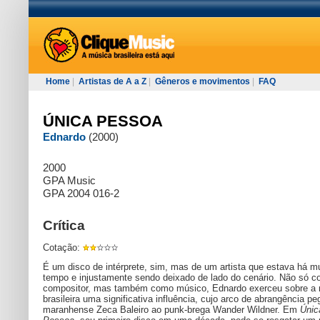
Home
|
Artistas de A a Z
|
Gêneros e movimentos
|
FAQ
ÚNICA PESSOA
Ednardo
(2000)
2000
GPA Music
GPA 2004 016-2
Crítica
Cotação:
É um disco de intérprete, sim, mas de um artista que estava há m
tempo e injustamente sendo deixado de lado do cenário. Não só 
compositor, mas também como músico, Ednardo exerceu sobre a
brasileira uma significativa influência, cujo arco de abrangência pe
maranhense Zeca Baleiro ao punk-brega Wander Wildner. Em
Únic