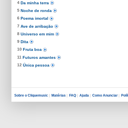
4
Da minha terra
5
Noche de ronda
6
Poema imortal
7
Ave de arribação
8
Universo em mim
9
Dita
10
Fruta boa
11
Futuros amantes
12
Única pessoa
Sobre o Cliquemusic
|
Matérias
|
FAQ
|
Ajuda
|
Como Anunciar
|
Polí