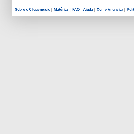
Sobre o Cliquemusic
|
Matérias
|
FAQ
|
Ajuda
|
Como Anunciar
|
Polí