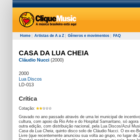
Home
|
Artistas de A a Z
|
Gêneros e movimentos
|
FAQ
CASA DA LUA CHEIA
Cláudio Nucci
(2000)
2000
Lua Discos
LD-013
Crítica
Cotação:
Gravado no ano passado através de uma lei municipal de incentivo
cultura, com apoio da Rio Arte e do Hospital Samaritano, só agora
outra edição, com distribuição nacional, pela Lua Discos/Azul Musi
Casa da Lua Cheia
, quinto disco solo de Cláudio Nucci. O ex-ex-
Livre (que recentemente anunciou sua volta ao grupo, no lugar de 