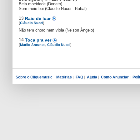
Bela mocidade (Donato)
Som meio boi (Cláudio Nucci - Babal)
13
Raio de luar
(
Cláudio Nucci
)
Não tem choro nem viola (Nelson Ângelo)
14
Toca pra ver
(
Murilo Antunes
,
Cláudio Nucci
)
Sobre o Cliquemusic
|
Matérias
|
FAQ
|
Ajuda
|
Como Anunciar
|
Polí