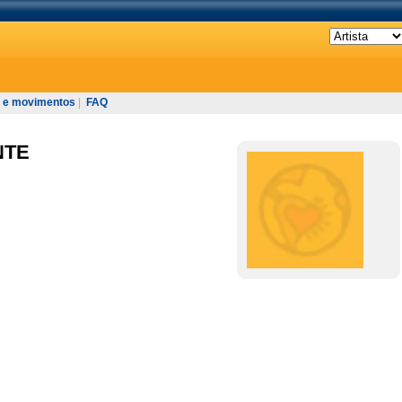
 e movimentos
|
FAQ
NTE