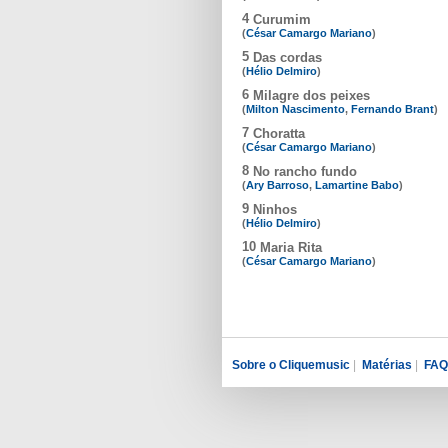
4
Curumim
(
César Camargo Mariano
)
5
Das cordas
(
Hélio Delmiro
)
6
Milagre dos peixes
(
Milton Nascimento
,
Fernando Brant
)
7
Choratta
(
César Camargo Mariano
)
8
No rancho fundo
(
Ary Barroso
,
Lamartine Babo
)
9
Ninhos
(
Hélio Delmiro
)
10
Maria Rita
(
César Camargo Mariano
)
Sobre o Cliquemusic
|
Matérias
|
FAQ