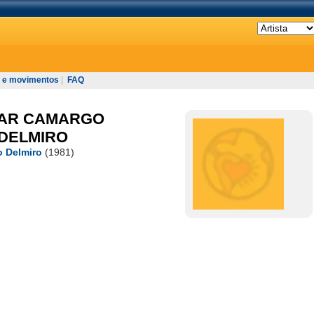
 e movimentos
|
FAQ
SAR CAMARGO
 DELMIRO
o Delmiro
(1981)